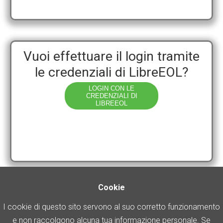
Vuoi effettuare il login tramite
le credenziali di LibreEOL?
LOGIN CON LE
CREDENZIALI DI
LIBREEOL
Cookie
I cookie di questo sito servono al suo corretto funzionamento
e non raccolgono alcuna tua informazione personale. Se