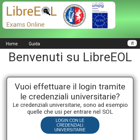
it
Home
Guida
Benvenuti su LibreEOL
Vuoi effettuare il login tramite
le credenziali universitarie?
Le credenziali universitarie, sono ad esempio
quelle che usi per entrare nel SOL
LOGIN CON LE
CREDENZIALI
UNIVERSITARIE